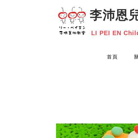
​李沛恩
LI PEI EN Chil
首頁