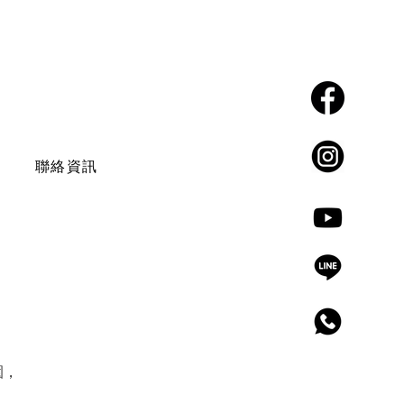
​聯絡我們
點選即可加入
Facebook
聯絡資訊
instagram
Youtube
Line
​電話
園，