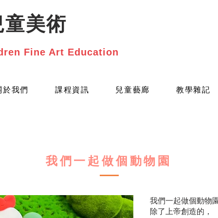
兒童美術
dren Fine Art Education
關於我們
課程資訊
兒童藝廊
教學雜記
我們一起做個動物園
我們一起做個動物
除了上帝創造的，