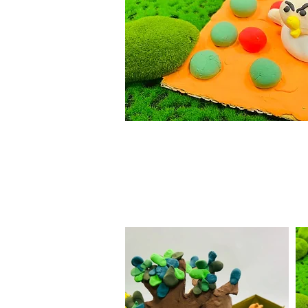
​#動物園