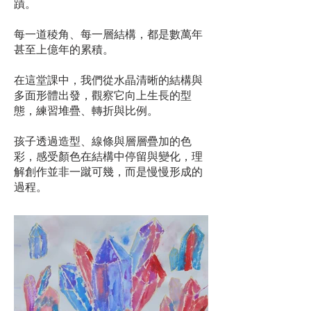
蹟。
每一道稜角、每一層結構，都是數萬年
甚至上億年的累積。
在這堂課中，我們從水晶清晰的結構與
多面形體出發，觀察它向上生長的型
態，練習堆疊、轉折與比例。
孩子透過造型、線條與層層疊加的色
彩，感受顏色在結構中停留與變化，理
解創作並非一蹴可幾，而是慢慢形成的
過程。