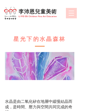
​李沛恩兒童美術
LI PEI EN Children Fine Art Education
星光下的水晶森林
​#水晶
水晶是由二氧化矽在地層中緩慢結晶而
成，是時間、壓力與空間共同完成的奇