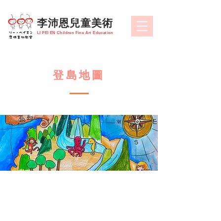
​李沛恩兒童美術
LI PEI EN Children Fine Art Education
登島地圖