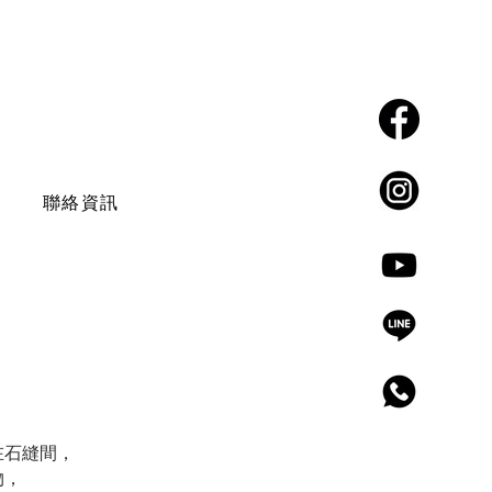
​聯絡我們
點選即可加入
Facebook
聯絡資訊
instagram
Youtube
Line
​電話
在石縫間，
物，