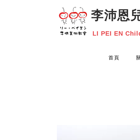
​李沛恩
LI PEI EN Chil
首頁