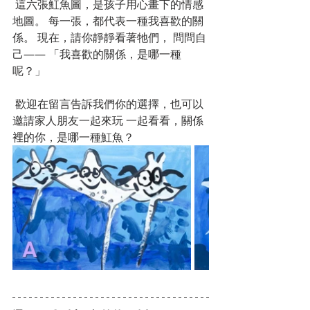
 這六張魟魚圖，是孩子用心畫下的情感
地圖。 每一張，都代表一種我喜歡的關
係。 現在，請你靜靜看著牠們， 問問自
己—— 「我喜歡的關係，是哪一種
呢？」
 歡迎在留言告訴我們你的選擇，也可以
邀請家人朋友一起來玩 一起看看，關係
裡的你，是哪一種魟魚？