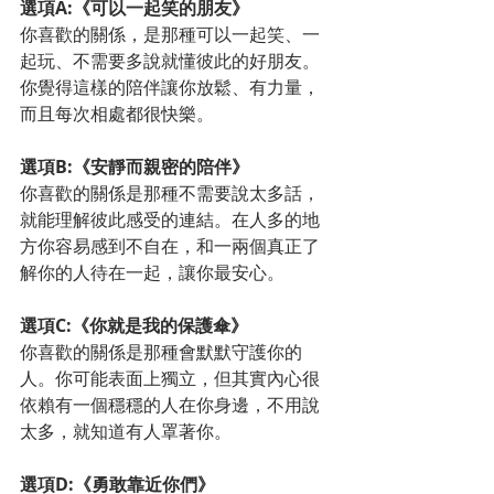
選項A:《可以一起笑的朋友》
你喜歡的關係，是那種可以一起笑、一
起玩、不需要多說就懂彼此的好朋友。
你覺得這樣的陪伴讓你放鬆、有力量，
而且每次相處都很快樂。
選項B:《安靜而親密的陪伴》
你喜歡的關係是那種不需要說太多話，
就能理解彼此感受的連結。在人多的地
方你容易感到不自在，和一兩個真正了
解你的人待在一起，讓你最安心。
選項C:《你就是我的保護傘》
你喜歡的關係是那種會默默守護你的
人。你可能表面上獨立，但其實內心很
依賴有一個穩穩的人在你身邊，不用說
太多，就知道有人罩著你。
選項D:《勇敢靠近你們》