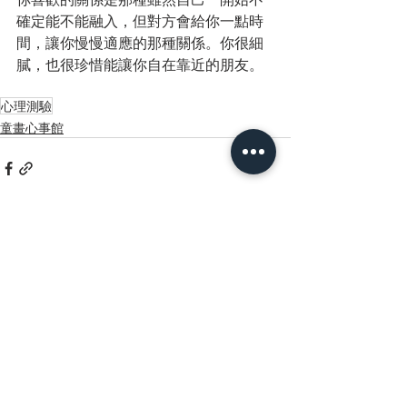
確定能不能融入，但對方會給你一點時
間，讓你慢慢適應的那種關係。你很細
膩，也很珍惜能讓你自在靠近的朋友。
心理測驗
童畫心事館
最新文章
查看全部