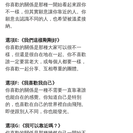
你喜歡的關係是那種一開始看起來跟你
不一樣，但其實願意讓你靠近的人。你
願意去認識不同的人，也希望被溫柔接
納。
選項E:《我們這樣剛剛好》
你喜歡的關係是那種大家可以很不一
樣，但還是很自在地在一起。你不喜歡
誰一定要當老大，或每個人都要一樣，
你喜歡一起分享、互相尊重的團體。
選項F:《我喜歡我自己》
你喜歡的關係是一種不需要一直靠著誰
也能自在的感覺。你知道自己是特別
的，也喜歡在自己的世界裡自由飛翔。
即使跟別人不同，你也能發光。
選項G:《我可以靠近嗎？》
你喜歡的關係是那種雖然自己一開始不