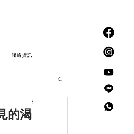
​聯絡我們
點選即可加入
Facebook
聯絡資訊
instagram
Youtube
Line
見的渴
​電話