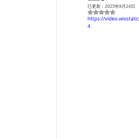
已更新：
2025年8月24日
評等為 NaN（最高
https://video.wixsta
4