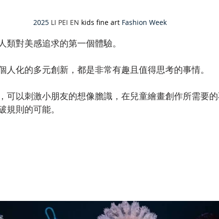
2025 
LI PEI EN
 kids fine art
 Fashion Week
人類對美感追求的第一個體驗。
個人化的多元創新，都是非常有趣且值得思考的事情。
，可以刺激小朋友的想像膽識，在兒童繪畫創作所需要的
破規則的可能。