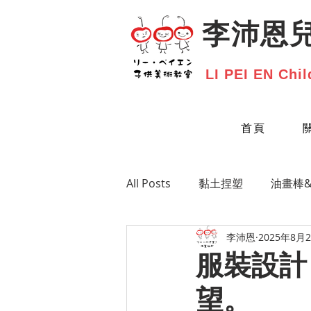
​李沛恩
LI PEI EN Chil
首頁
All Posts
黏土捏塑
油畫棒
李沛恩
2025年8月
服裝設計
望。