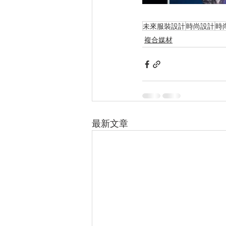
未來服裝設計
時尚設計
時
複合媒材
最新文章